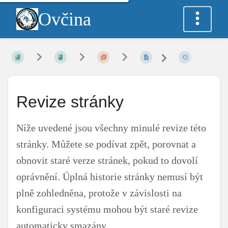
Ovčina
Revize stránky
Níže uvedené jsou všechny minulé revize této
stránky. Můžete se podívat zpět, porovnat a
obnovit staré verze stránek, pokud to dovolí
oprávnění. Úplná historie stránky nemusí být
plně zohledněna, protože v závislosti na
konfiguraci systému mohou být staré revize
automaticky smazány.