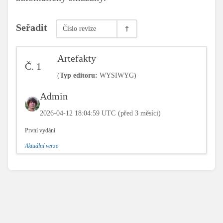
Seřadit
Číslo revize
Artefakty
Č.
1
(
Typ editoru:
WYSIWYG)
Admin
2026-04-12 18:04:59 UTC
(před 3 měsíci)
První vydání
Aktuální verze