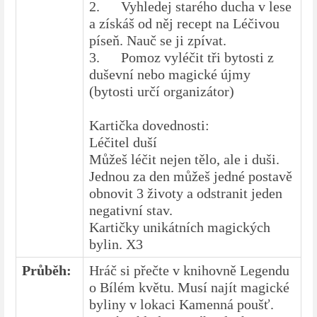
2. Vyhledej starého ducha v lese
a získáš od něj recept na Léčivou
píseň. Nauč se ji zpívat.
3. Pomoz vyléčit tři bytosti z
duševní nebo magické újmy
(bytosti určí organizátor)
Kartička dovednosti:
Léčitel duší
Můžeš léčit nejen tělo, ale i duši.
Jednou za den můžeš jedné postavě
obnovit 3 životy a odstranit jeden
negativní stav.
Kartičky unikátních magických
bylin. X3
Průběh:
Hráč si přečte v knihovně Legendu
o Bílém květu. Musí najít magické
byliny v lokaci Kamenná poušť.