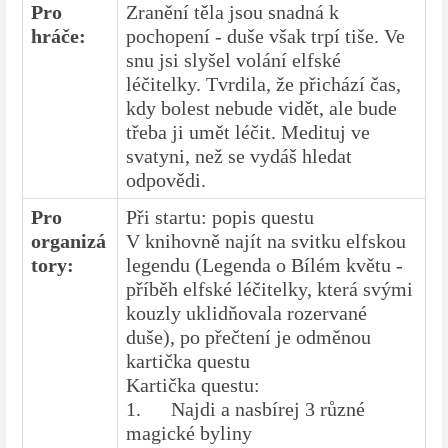
Pro
Zranění těla jsou snadná k
hráče:
pochopení - duše však trpí tiše. Ve
snu jsi slyšel volání elfské
léčitelky. Tvrdila, že přichází čas,
kdy bolest nebude vidět, ale bude
třeba ji umět léčit. Medituj ve
svatyni, než se vydáš hledat
odpovědi.
Pro
Při startu: popis questu
organizá
V knihovně najít na svitku elfskou
tory:
legendu (Legenda o Bílém květu -
příběh elfské léčitelky, která svými
kouzly uklidňovala rozervané
duše), po přečtení je odměnou
kartička questu
Kartička questu:
1.
Najdi a nasbírej 3 různé
magické byliny