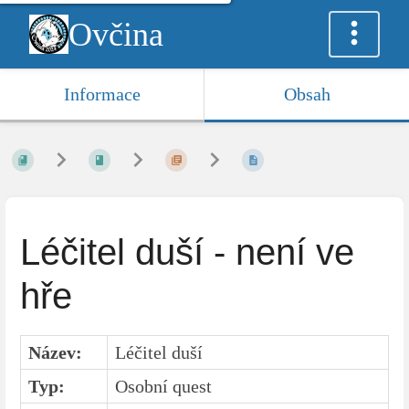
Ovčina
Informace
Obsah
Léčitel duší - není ve
hře
Název:
Léčitel duší
Typ:
Osobní quest