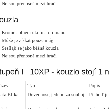
Nejsou přenosné mezi hráči
ouzla
Kromě splnění úkolu stojí manu
Může je získat pouze mág
Sesílají se jako běžná kouzla
Nejsou přenosné mezi hráči
tupeň I 10XP - kouzlo stojí 1 
ázev
Typ
Popis
latá Klika
Dovednost, jednou za souboj
Přehoď je