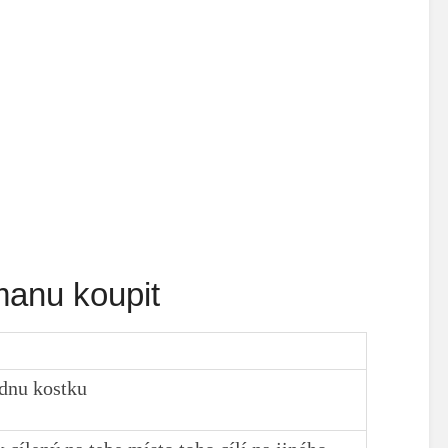
manu koupit
dnu kostku