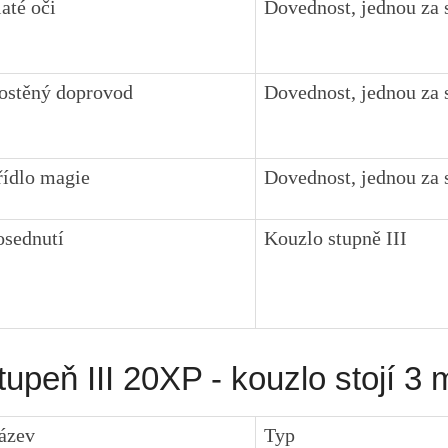
laté oči
Dovednost, jednou za 
ostěný doprovod
Dovednost, jednou za 
řídlo magie
Dovednost, jednou za 
osednutí
Kouzlo stupně III
tupeň III 20XP - kouzlo stojí 3
ázev
Typ