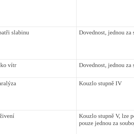
patři slabinu
Dovednost, jednou za 
ako vítr
Dovednost, jednou za 
aralýza
Kouzlo stupně IV
živení
Kouzlo stupně V, lze p
pouze jednou za soubo