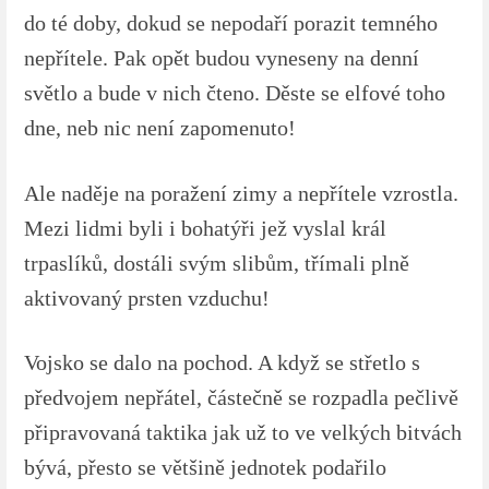
do té doby, dokud se nepodaří porazit temného
nepřítele. Pak opět budou vyneseny na denní
světlo a bude v nich čteno. Děste se elfové toho
dne, neb nic není zapomenuto!
Ale naděje na poražení zimy a nepřítele vzrostla.
Mezi lidmi byli i bohatýři jež vyslal král
trpaslíků, dostáli svým slibům, třímali plně
aktivovaný prsten vzduchu!
Vojsko se dalo na pochod. A když se střetlo s
předvojem nepřátel, částečně se rozpadla pečlivě
připravovaná taktika jak už to ve velkých bitvách
bývá, přesto se většině jednotek podařilo