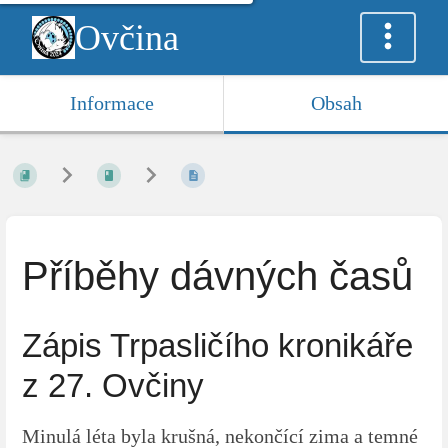
Ovčina
Informace
Obsah
Příběhy dávných časů
Zápis Trpasličího kronikáře
z 27. Ovčiny
Minulá léta byla krušná, nekončící zima a temné