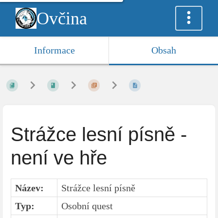
Ovčina
Informace
Obsah
Strážce lesní písně -
není ve hře
Název:
Strážce lesní písně
Typ:
Osobní quest