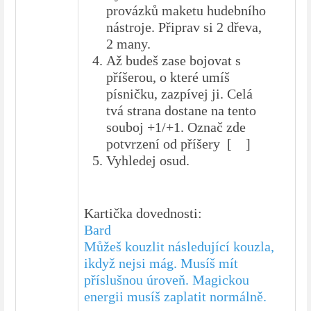
provázků maketu hudebního
nástroje. Připrav si 2 dřeva,
2 many.
Až budeš zase bojovat s
příšerou, o které umíš
písničku, zazpívej ji. Celá
tvá strana dostane na tento
souboj +1/+1. Označ zde
potvrzení od příšery [ ]
Vyhledej osud.
Kartička dovednosti:
Bard
Můžeš kouzlit následující kouzla,
ikdyž nejsi mág. Musíš mít
příslušnou úroveň. Magickou
energii musíš zaplatit normálně.