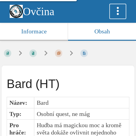
Ovčina
Informace
Obsah
Bard (HT)
Název:
Bard
Typ:
Osobní quest, ne mág
Pro
Hudba má magickou moc a kromě
hráče:
světa dokáže ovlivnit nejednoho