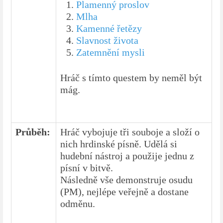
Plamenný proslov
Mlha
Kamenné řetězy
Slavnost života
Zatemnění mysli
Hráč s tímto questem by neměl být
mág.
Průběh:
Hráč vybojuje tři souboje a složí o
nich hrdinské písně. Udělá si
hudební nástroj a použije jednu z
písní v bitvě.
Následně vše demonstruje osudu
(PM), nejlépe veřejně a dostane
odměnu.